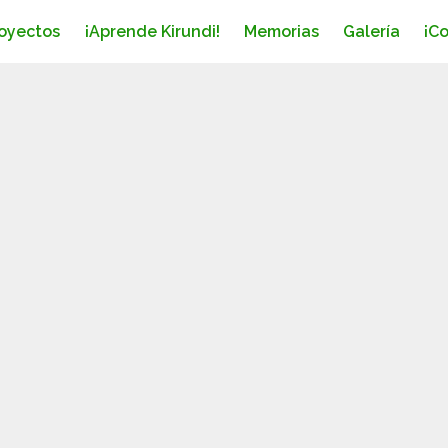
oyectos
¡Aprende Kirundi!
Memorias
Galería
¡C