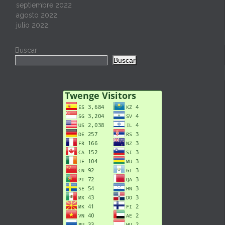
septiembre 2022
agosto 2022
julio 2022
Buscar
Buscar