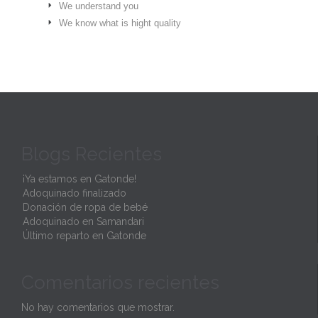
We understand you
We know what is hight quality
Blogs Recientes
¡Ya estamos en Gatonde!
Adoquinado finalizado
Donación de ropa de bebé
Adoquinado en Samandari
Último reparto en Gatonde
Comentarios recientes
No hay comentarios que mostrar.