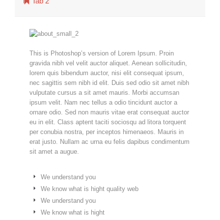

Tab 2
This is Photoshop’s version of Lorem Ipsum. Proin
gravida nibh vel velit auctor aliquet. Aenean sollicitudin,
lorem quis bibendum auctor, nisi elit consequat ipsum,
nec sagittis sem nibh id elit. Duis sed odio sit amet nibh
vulputate cursus a sit amet mauris. Morbi accumsan
ipsum velit. Nam nec tellus a odio tincidunt auctor a
ornare odio. Sed non mauris vitae erat consequat auctor
eu in elit. Class aptent taciti sociosqu ad litora torquent
per conubia nostra, per inceptos himenaeos. Mauris in
erat justo. Nullam ac urna eu felis dapibus condimentum
sit amet a augue.
We understand you
We know what is hight quality web
We understand you
We know what is hight