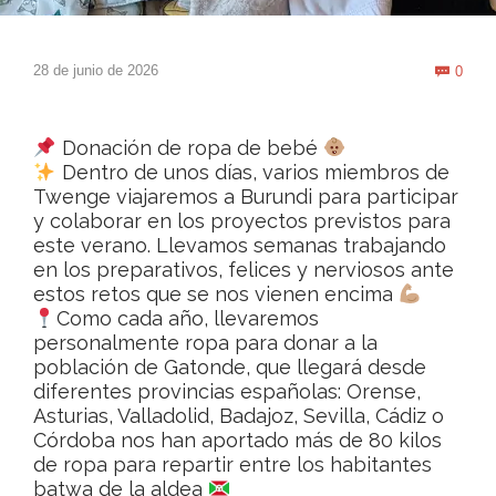
Com
28 de junio de 2026
0

Donación de ropa de bebé
Dentro de unos días, varios miembros de
Twenge viajaremos a Burundi para participar
y colaborar en los proyectos previstos para
este verano. Llevamos semanas trabajando
en los preparativos, felices y nerviosos ante
estos retos que se nos vienen encima
Como cada año, llevaremos
personalmente ropa para donar a la
población de Gatonde, que llegará desde
diferentes provincias españolas: Orense,
Asturias, Valladolid, Badajoz, Sevilla, Cádiz o
Córdoba nos han aportado más de 80 kilos
de ropa para repartir entre los habitantes
batwa de la aldea