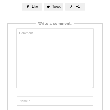
Like
Tweet
+1



Write a comment: