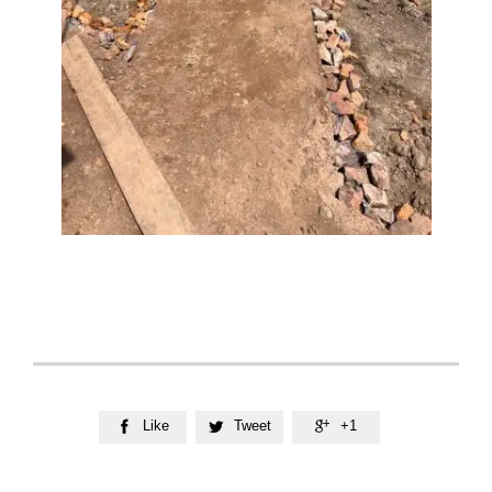
Like
Tweet
+1


