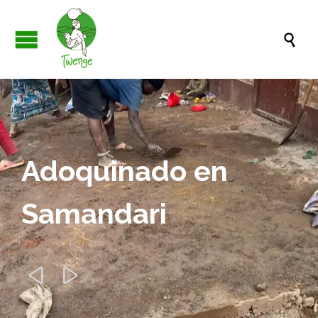

Adoquinado en
Samandari

