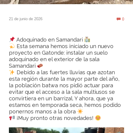
Com
21 de junio de 2026
0

Adoquinado en Samandari
Esta semana hemos iniciado un nuevo
proyecto en Gatonde: instalar un suelo
adoquinado en el exterior de la sala
Samandari
Debido a las fuertes lluvias que azotan
esta región durante la mayor parte del año,
la población batwa nos pidió actuar para
evitar que el acceso a la sala multiusos se
convirtiera en un barrizal. Y ahora, que ya
estamos en temporada seca, hemos podido
ponernos manos a la obra
¡Muy pronto otras novedades!