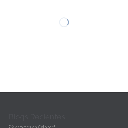
Blogs Recientes
¡Ya estamos en Gatonde!