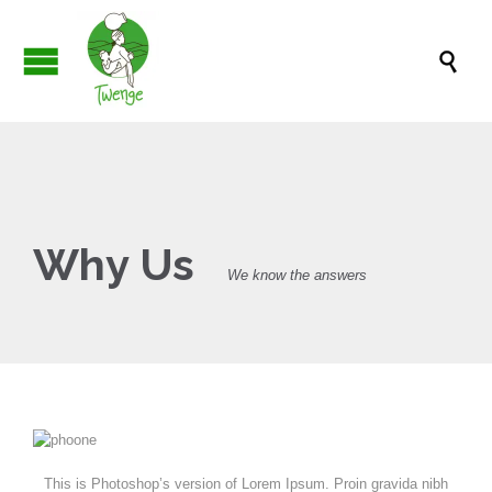

Why Us
We know the answers
This is Photoshop’s version of Lorem Ipsum. Proin gravida nibh