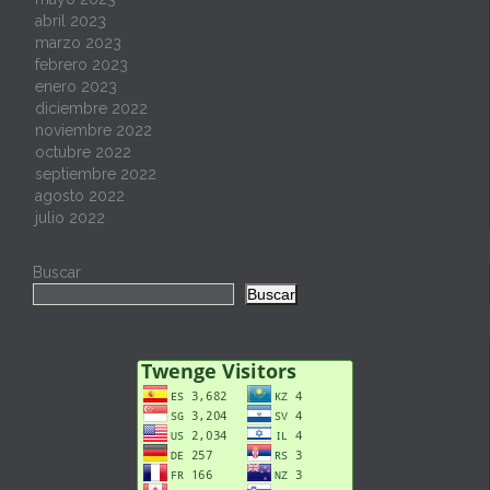
abril 2023
marzo 2023
febrero 2023
enero 2023
diciembre 2022
noviembre 2022
octubre 2022
septiembre 2022
agosto 2022
julio 2022
Buscar
Buscar