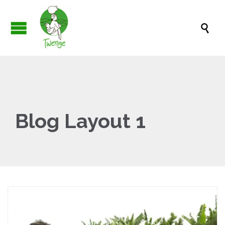

Blog Layout 1