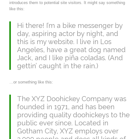
introduces them to potential site visitors. It might say something
like this:
Hi there! I’m a bike messenger by
day, aspiring actor by night, and
this is my website. I live in Los
Angeles, have a great dog named
Jack, and I like piña coladas. (And
gettin’ caught in the rain.)
…or something like this:
The XYZ Doohickey Company was
founded in 1971, and has been
providing quality doohickeys to the
public ever since. Located in
Gotham City, XYZ employs over
2,000 people and does all kinds of