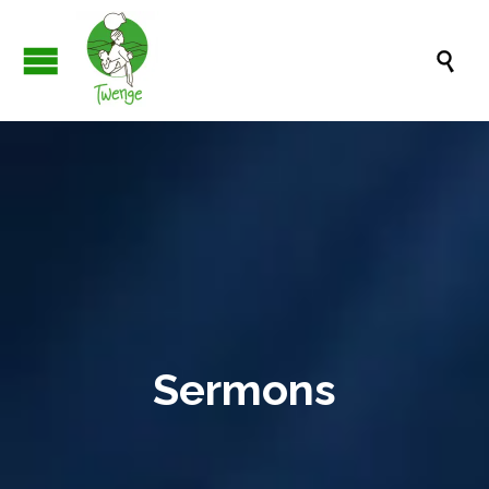

Sermons