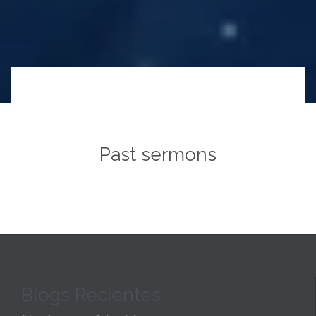
Past sermons
Blogs Recientes