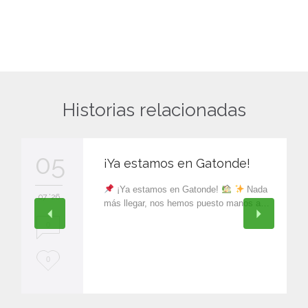
Historias relacionadas
05
¡Ya estamos en Gatonde!
¡Ya estamos en Gatonde!
Nada
07 '26
más llegar, nos hemos puesto manos a…
0
L
0
o
v