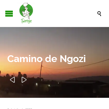

Camino de Ngozi

