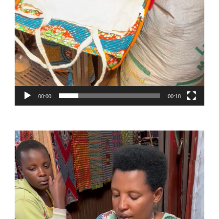
00:00
00:18
Reproductor
de
vídeo