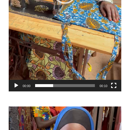
00:00
00:10
Reproductor
de
vídeo