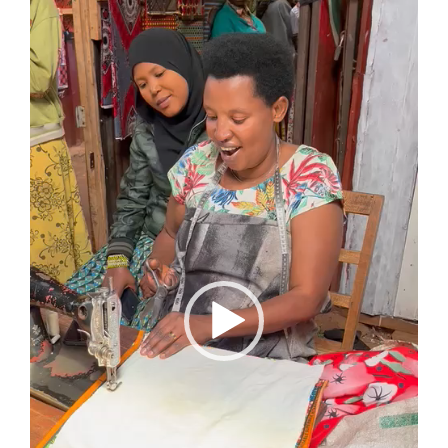
de
vídeo