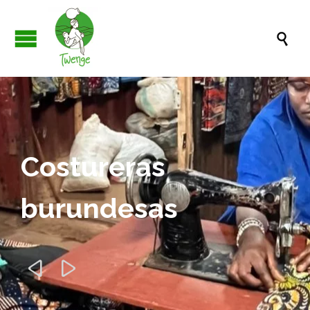

Costureras
burundesas

