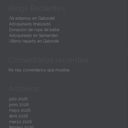
Blogs Recientes
t
¡Ya estamos en Gatonde!
Adoquinado finalizado
Donación de ropa de bebé
Adoquinado en Samandari
Último reparto en Gatonde
Comentarios recientes
No hay comentarios que mostrar.
Archivos
julio 2026
junio 2026
mayo 2026
abril 2026
marzo 2026
febrero 2026