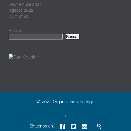
septiembre 2022
agosto 2022
julio 2022
Buscar
Buscar
© 2022 Organización
Twenge
↑




Síguenos en: