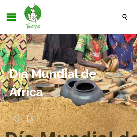

Día Mundial de
África

