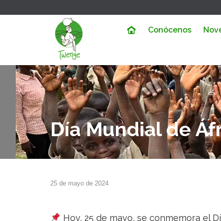
Conócenos
Nov
Día Mundial de Áf
25 de mayo de 2024
Hoy, 25 de mayo, se conmemora el Dí