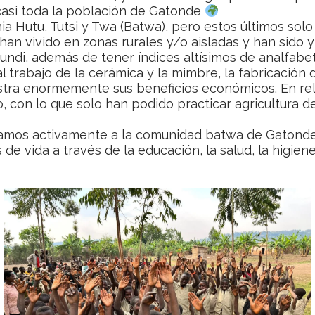
 casi toda la población de Gatonde
ia Hutu, Tutsi y Twa (Batwa), pero estos últimos sol
an vivido en zonas rurales y/o aisladas y han sido y
undi, además de tener índices altísimos de analfabe
 trabajo de la cerámica y la mimbre, la fabricación de 
stra enormemente sus beneficios económicos. En rela
, con lo que solo han podido practicar agricultura 
os activamente a la comunidad batwa de Gatonde, 
e vida a través de la educación, la salud, la higiene,