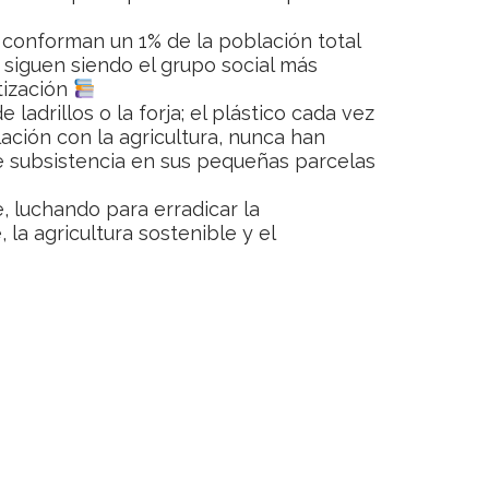
o conforman un 1% de la población total
 siguen siendo el grupo social más
tización
ladrillos o la forja; el plástico cada vez
ción con la agricultura, nunca han
de subsistencia en sus pequeñas parcelas
luchando para erradicar la
 la agricultura sostenible y el