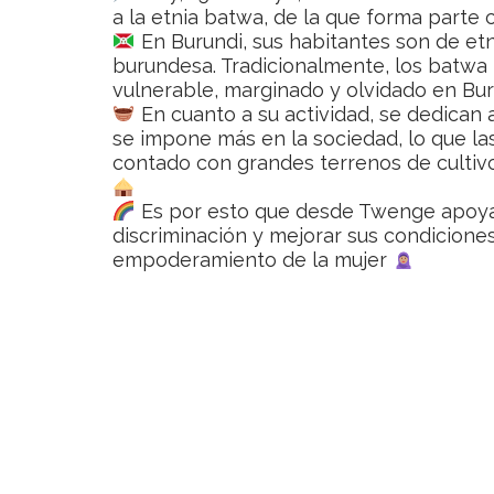
a la etnia batwa, de la que forma parte
En Burundi, sus habitantes son de etn
burundesa. Tradicionalmente, los batwa h
vulnerable, marginado y olvidado en Bur
En cuanto a su actividad, se dedican al
se impone más en la sociedad, lo que la
contado con grandes terrenos de cultivo
Es por esto que desde Twenge apoyam
discriminación y mejorar sus condiciones d
empoderamiento de la mujer