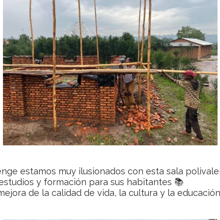
nge estamos muy ilusionados con esta sala polivalen
e estudios y formación para sus habitantes 📚
mejora de la calidad de vida, la cultura y la educaci