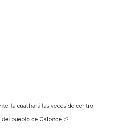
te, la cual hará las veces de centro
ón del pueblo de Gatonde 🌱