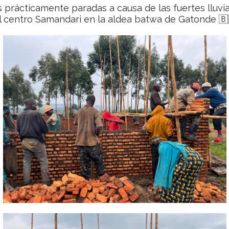
prácticamente paradas a causa de las fuertes lluvia
el centro Samandari en la aldea batwa de Gatonde 🇧