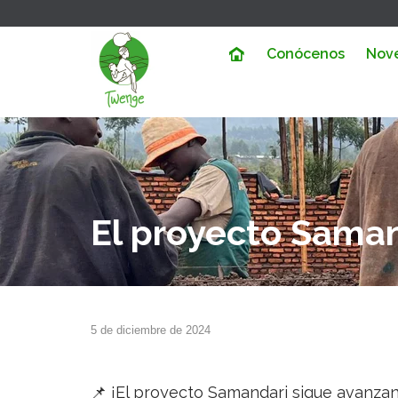
Conócenos
Nov
El proyecto Saman
5 de diciembre de 2024
📌 ¡El proyecto Samandari sigue avanzan