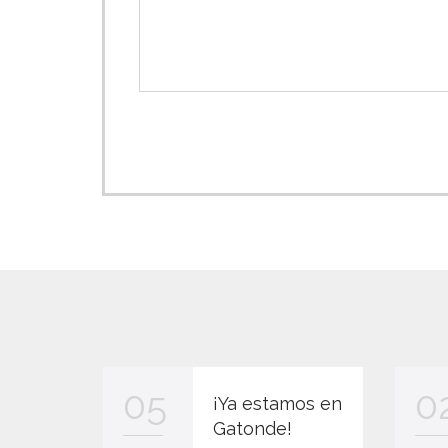
05
0
¡Ya estamos en
Gatonde!