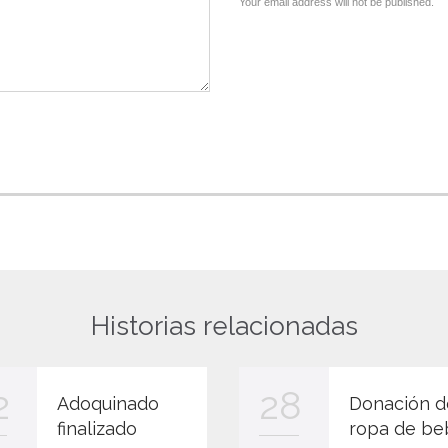
Your email address will not be published.
Historias relacionadas
2
28
Adoquinado
Donación d
finalizado
ropa de be