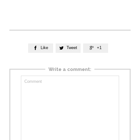
Like
Tweet
+1



Write a comment: