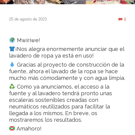
Com
25 de agosto de 2023
0

Mwiriwe!
¡Nos alegra enormemente anunciar que el
lavadero de ropa ya está en uso!
Gracias al proyecto de construcción de la
fuente, ahora el lavado de la ropa se hace
mucho más cómodamente y con agua limpia.
Como ya anunciamos, el acceso a la
fuente y al lavadero tendrá pronto unas
escaleras sostenibles creadas con
neumáticos reutilizados para facilitar la
llegada a los mismos. En breve, os
mostraremos los resultados.
Amahoro!