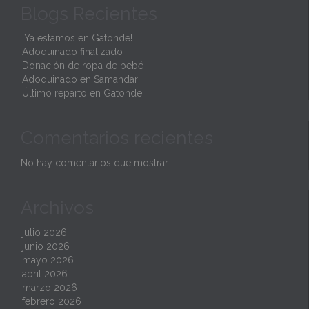
Blogs Recientes
t
¡Ya estamos en Gatonde!
Adoquinado finalizado
Donación de ropa de bebé
Adoquinado en Samandari
Último reparto en Gatonde
Comentarios recientes
No hay comentarios que mostrar.
Archivos
julio 2026
junio 2026
mayo 2026
abril 2026
marzo 2026
febrero 2026