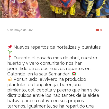


Com
5 de mayo de 2026
0

Nuevos repartos de hortalizas y plántulas
Durante el pasado mes de abril, nuestro
huerto y vivero comunitario nos han
permitido otros dos nuevos repartos en
Gatonde, en la sala Samandari
Por un lado, el vivero ha producido
plántulas de lengalenga, berenjena,
pimiento, col, cebolla y puerro que han sido
distribuidos entre los habitantes de la aldea
batwa para su cultivo en sus propios
terrenos. Igualmente, se ha repartido una