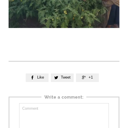
Like
Tweet
+1



Write a comment: