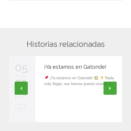
Historias relacionadas
05
¡Ya estamos en Gatonde!
¡Ya estamos en Gatonde!
Nada
07 '26
más llegar, nos hemos puesto manos a…
0
L
0
o
v