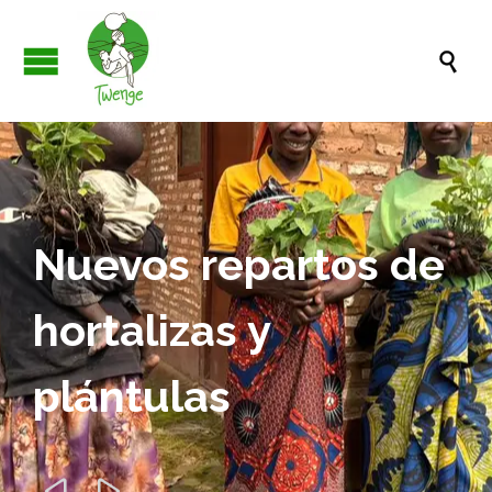

Nuevos repartos de
hortalizas y
plántulas