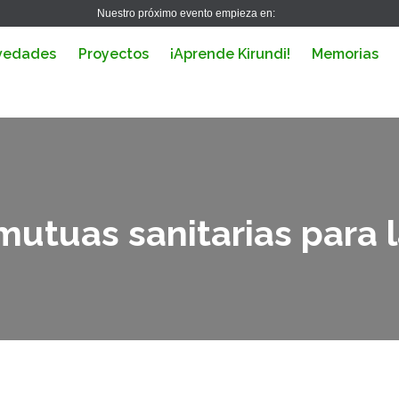
Nuestro próximo evento empieza en:
vedades
Proyectos
¡Aprende Kirundi!
Memorias
utuas sanitarias para l