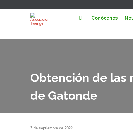
Conócenos
No
Obtención de las m
de Gatonde
7 de septiembre de 2022