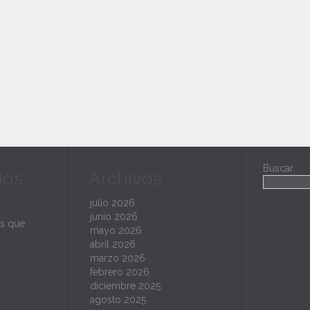
Buscar
ios
Archivos
julio 2026
junio 2026
s que
mayo 2026
abril 2026
marzo 2026
febrero 2026
diciembre 2025
agosto 2025