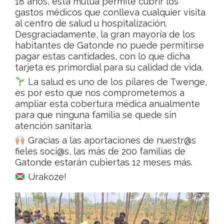
18 años, esta mutua permite cubrir los
gastos médicos que conlleva cualquier visita
al centro de salud u hospitalización.
Desgraciadamente, la gran mayoría de los
habitantes de Gatonde no puede permitirse
pagar estas cantidades, con lo que dicha
tarjeta es primordial para su calidad de vida.
La salud es uno de los pilares de Twenge,
es por esto que nos comprometemos a
ampliar esta cobertura médica anualmente
para que ninguna familia se quede sin
atención sanitaria.
Gracias a las aportaciones de nuestr@s
fieles soci@s, las más de 200 familias de
Gatonde estarán cubiertas 12 meses más.
Urakoze!