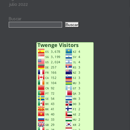
julio 2022
Buscar
Buscar