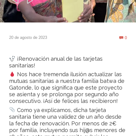


Com
20 de agosto de 2023
0

¡Renovación anual de las tarjetas
sanitarias!
Nos hace tremenda ilusión actualizar las
mutuas sanitarias a nuestra familia batwa de
Gatonde, lo que significa que este proyecto
se asienta y se prolonga por segundo año
consecutivo. ¡Así de felices las recibieron!
Como ya explicamos, dicha tarjeta
sanitaria tiene una validez de un año desde
la fecha de renovación. Por menos de 2€
por familia, incluyendo sus hij@s menores de