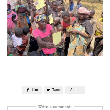
Like
Tweet
+1



Write a comment: