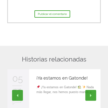
Historias relacionadas
05
¡Ya estamos en Gatonde!
¡Ya estamos en Gatonde!
Nada
07 '26
más llegar, nos hemos puesto manos a…
0