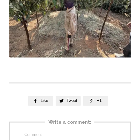
Like
Tweet
+1



Write a comment: