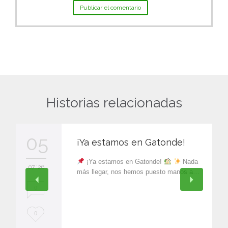
Historias relacionadas
05
¡Ya estamos en Gatonde!
¡Ya estamos en Gatonde!
Nada
07 '26
más llegar, nos hemos puesto manos a…
0
L
0