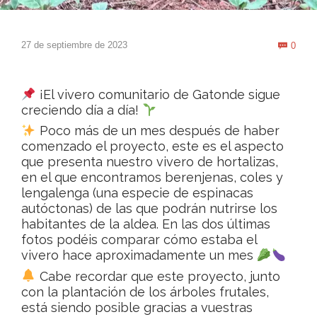
Com
27 de septiembre de 2023
0

¡El vivero comunitario de Gatonde sigue
creciendo día a día!
Poco más de un mes después de haber
comenzado el proyecto, este es el aspecto
que presenta nuestro vivero de hortalizas,
en el que encontramos berenjenas, coles y
lengalenga (una especie de espinacas
autóctonas) de las que podrán nutrirse los
habitantes de la aldea. En las dos últimas
fotos podéis comparar cómo estaba el
vivero hace aproximadamente un mes
Cabe recordar que este proyecto, junto
con la plantación de los árboles frutales,
está siendo posible gracias a vuestras