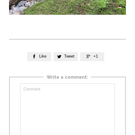
Like
Tweet
+1



Write a comment: