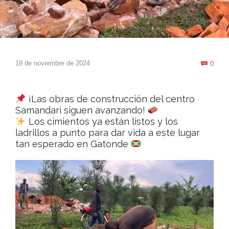


Com
19 de noviembre de 2024
0

¡Las obras de construcción del centro
Samandari siguen avanzando!
Los cimientos ya están listos y los
ladrillos a punto para dar vida a este lugar
tan esperado en Gatonde