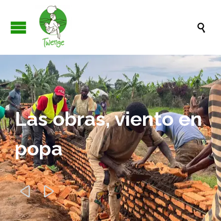

Las obras, viento en
popa

