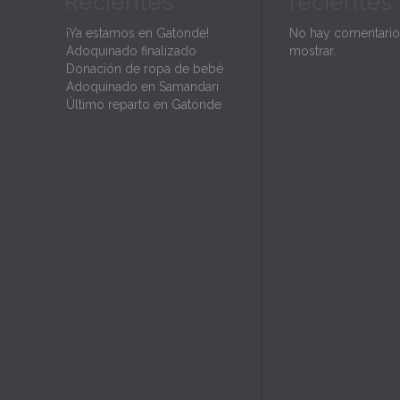
Recientes
recientes
¡Ya estamos en Gatonde!
No hay comentario
Adoquinado finalizado
mostrar.
Donación de ropa de bebé
Adoquinado en Samandari
Último reparto en Gatonde