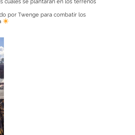
s cuales se plantarán en los terrenos
sado por Twenge para combatir los
ea