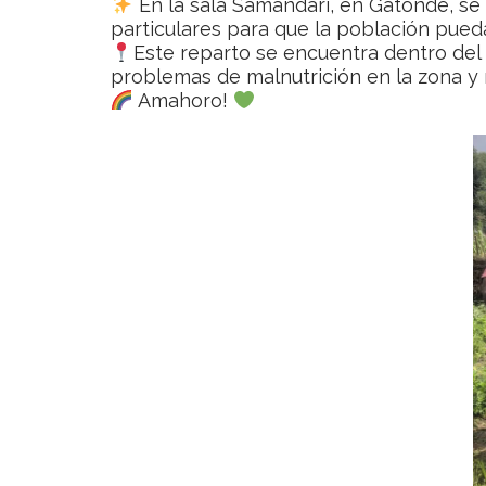
En la sala Samandari, en Gatonde, se 
particulares para que la población pue
Este reparto se encuentra dentro del
problemas de malnutrición en la zona y 
Amahoro!