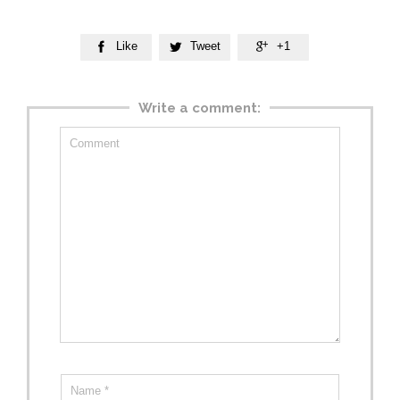
Like
Tweet
+1



Write a comment: