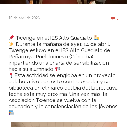
Com
15 de abril de 2026
0

Twenge en el IES Alto Guadiato
Durante la mañana de ayer, 14 de abril,
Twenge estuvo en el IES Alto Guadiato de
Peñarroya-Pueblonuevo (Córdoba)
impartiendo una charla de sensibilización
hacia su alumnado
Esta actividad se engloba en un proyecto
colaborativo con este centro escolar y su
biblioteca en el marco del Día del Libro, cuya
fecha está muy próxima. Una vez más, la
Asociación Twenge se vuelva con la
educación y la concienciación de los jóvenes